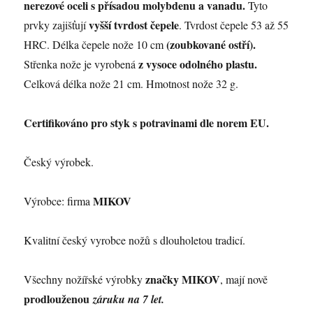
nerezové oceli s přísadou molybdenu a vanadu.
Tyto
vyšší tvrdost čepele
prvky zajišťují
. Tvrdost čepele 53 až 55
(zoubkované ostří).
HRC. Délka čepele nože 10 cm
z vysoce odolného plastu.
Střenka nože je vyrobená
Celková délka nože 21 cm. Hmotnost nože 32 g.
Certifikováno pro styk s potravinami dle norem EU.
Český výrobek.
MIKOV
Výrobce: firma
Kvalitní český vyrobce nožů s dlouholetou tradicí.
značky MIKOV
Všechny nožířské výrobky
, mají nově
prodlouženou
záruku na 7 let.