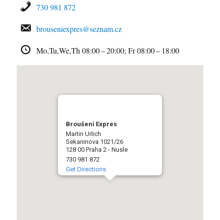
730 981 872
brouseniexpres@seznam.cz
Mo,Tu,We,Th 08:00 – 20:00; Fr 08:00 – 18:00
Broušení Expres
Martin Urlich
Sekaninova 1021/26
128 00 Praha 2 - Nusle
730 981 872
Get Directions