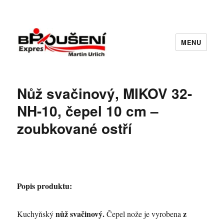
MENU
Nůž svačinový, MIKOV 32-
NH-10, čepel 10 cm –
zoubkované ostří
Popis produktu:
nůž svačinový.
z
Kuchyňský
Čepel nože je vyrobena