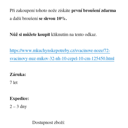
první broušení zdarma
Při zakoupení tohoto nože získáte
se slevou 10%.
a další broušení
Nůž si můžete koupit
kliknutím na tento odkaz.
https://www.mkuchynskepotreby.cz/svacinove-noze/72-
svacinovy-nuz-mikov-32-nh-10-cepel-10-cm-125450.html
Záruka:
7 let
Expedice:
2 – 3 dny
Dostupnost zboží: