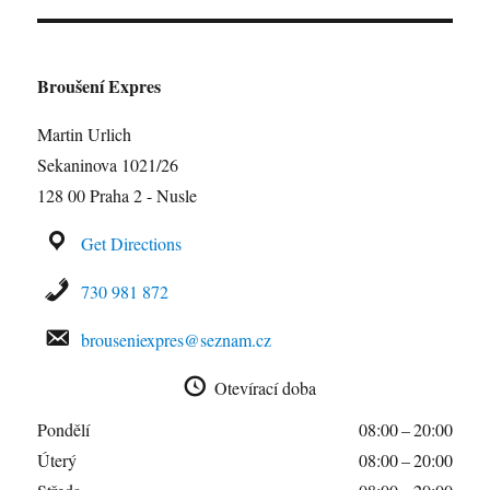
Broušení Expres
Martin Urlich
Sekaninova 1021/26
128 00 Praha 2 - Nusle
Get Directions
730 981 872
brouseniexpres@seznam.cz
Otevírací doba
Pondělí
08:00 – 20:00
Úterý
08:00 – 20:00