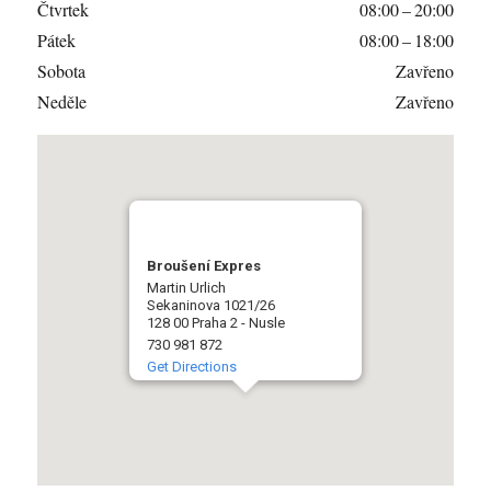
Čtvrtek
08:00 – 20:00
Pátek
08:00 – 18:00
Sobota
Zavřeno
Neděle
Zavřeno
Broušení Expres
Martin Urlich
Sekaninova 1021/26
128 00 Praha 2 - Nusle
730 981 872
Get Directions