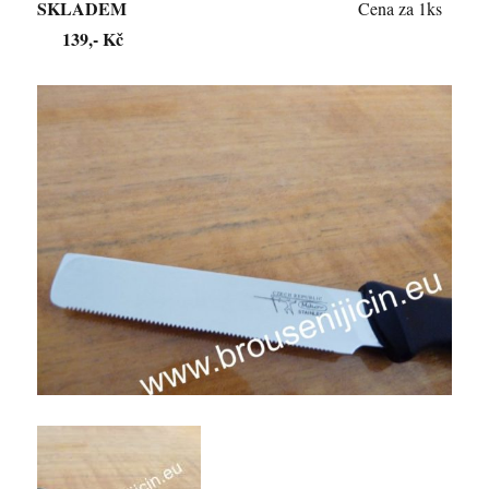
SKLADEM
Cena za
1ks
139,- Kč