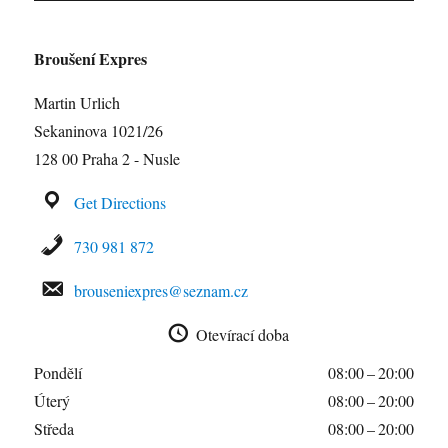
Broušení Expres
Martin Urlich
Sekaninova 1021/26
128 00 Praha 2 - Nusle
Get Directions
730 981 872
brouseniexpres@seznam.cz
Otevírací doba
Pondělí
08:00 – 20:00
Úterý
08:00 – 20:00
Středa
08:00 – 20:00