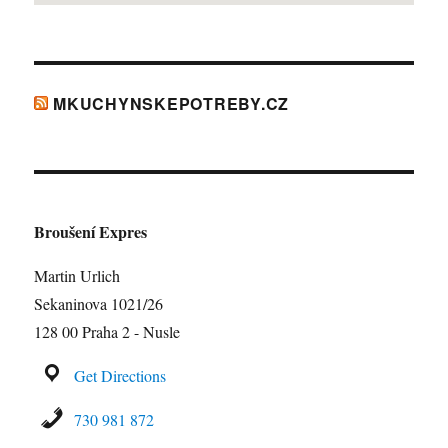
MKUCHYNSKEPOTREBY.CZ
Broušení Expres
Martin Urlich
Sekaninova 1021/26
128 00 Praha 2 - Nusle
Get Directions
730 981 872