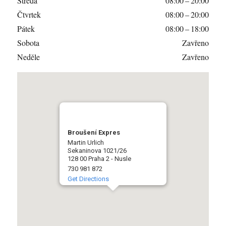
Středa
08:00 – 20:00
Čtvrtek
08:00 – 20:00
Pátek
08:00 – 18:00
Sobota
Zavřeno
Neděle
Zavřeno
Broušení Expres
Martin Urlich
Sekaninova 1021/26
128 00 Praha 2 - Nusle
730 981 872
Get Directions