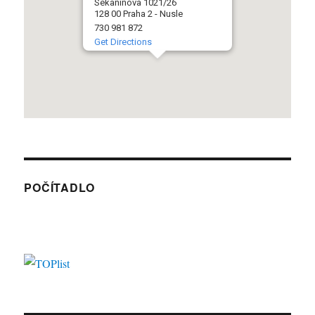
Sekaninova 1021/26
128 00 Praha 2 - Nusle
730 981 872
Get Directions
POČÍTADLO