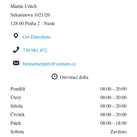
Martin Urlich
Sekaninova 1021/26
128 00 Praha 2 - Nusle
Get Directions
730 981 872
brouseniexpres@seznam.cz
Otevírací doba
Pondělí
08:00 – 20:00
Úterý
08:00 – 20:00
Středa
08:00 – 20:00
Čtvrtek
08:00 – 20:00
Pátek
08:00 – 18:00
Sobota
Zavřeno