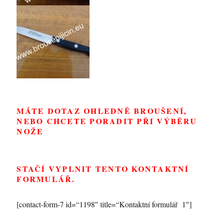
MÁTE DOTAZ OHLEDNĚ BROUŠENÍ,
NEBO CHCETE PORADIT PŘI VÝBĚRU
NOŽE
STAČÍ VYPLNIT TENTO KONTAKTNÍ
FORMULÁŘ.
[contact-form-7 id=“1198″ title=“Kontaktní formulář 1″]