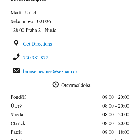
Martin Urlich
Sekaninova 1021/26
128 00 Praha 2 - Nusle
Get Directions
730 981 872
brouseniexpres@seznam.cz
Otevírací doba
Pondělí
08:00 – 20:00
Úterý
08:00 – 20:00
Středa
08:00 – 20:00
Čtvrtek
08:00 – 20:00
Pátek
08:00 – 18:00