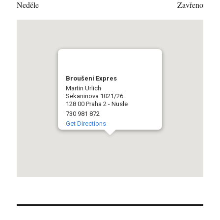
Neděle
Zavřeno
Broušení Expres
Martin Urlich
Sekaninova 1021/26
128 00 Praha 2 - Nusle
730 981 872
Get Directions