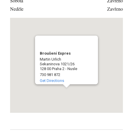
Sobota
Zavřeno
Neděle
Zavřeno
Broušení Expres
Martin Urlich
Sekaninova 1021/26
128 00 Praha 2 - Nusle
730 981 872
Get Directions