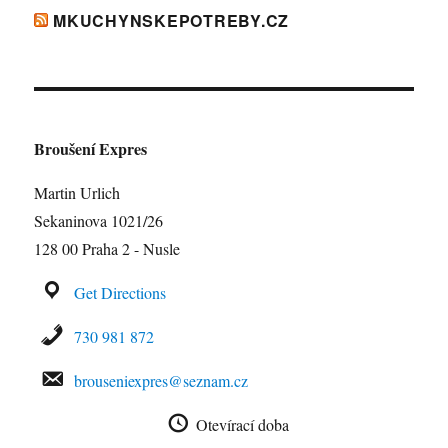
MKUCHYNSKEPOTREBY.CZ
Broušení Expres
Martin Urlich
Sekaninova 1021/26
128 00 Praha 2 - Nusle
Get Directions
730 981 872
brouseniexpres@seznam.cz
Otevírací doba