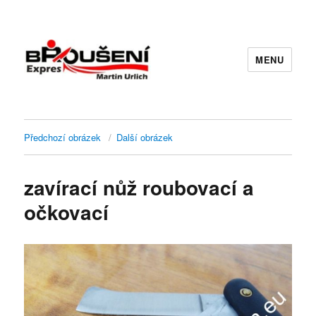
MENU
Předchozí obrázek
Další obrázek
zavírací nůž roubovací a
očkovací