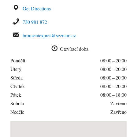
Get Directions
730 981 872
brouseniexpres@seznam.cz
Otevírací doba
Pondělí
08:00 – 20:00
Úterý
08:00 – 20:00
Středa
08:00 – 20:00
Čtvrtek
08:00 – 20:00
Pátek
08:00 – 18:00
Sobota
Zavřeno
Neděle
Zavřeno