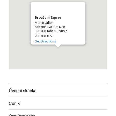
Broušení Expres
Martin Urlich
Sekaninova 1021/26
128 00 Praha 2 - Nusle
730 981 872
Get Directions
Úvodní stránka
Ceník
Otevírací doba