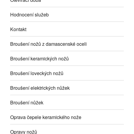
Hodnocení služeb
Kontakt
Broušení nožů z damascenské oceli
Broušení keramických nožů
Broušení loveckých nožů
Broušení elektrických nůžek
Broušení nůžek
Oprava čepele keramického nože
Opravy nožů