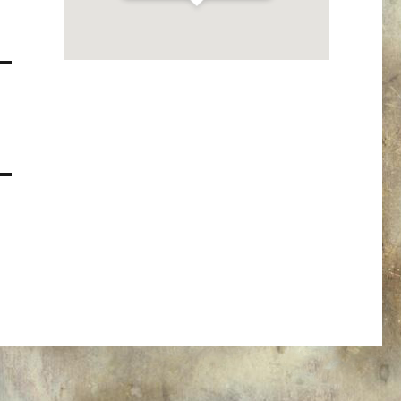
Get Directions