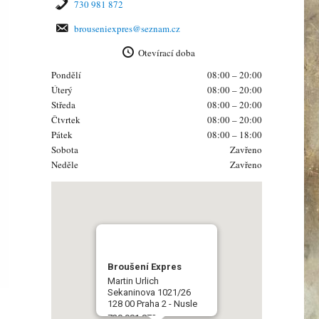
730 981 872
brouseniexpres@seznam.cz
Otevírací doba
Pondělí
08:00 – 20:00
Úterý
08:00 – 20:00
Středa
08:00 – 20:00
Čtvrtek
08:00 – 20:00
Pátek
08:00 – 18:00
Sobota
Zavřeno
Neděle
Zavřeno
Broušení Expres
Martin Urlich
Sekaninova 1021/26
128 00 Praha 2 - Nusle
730 981 872