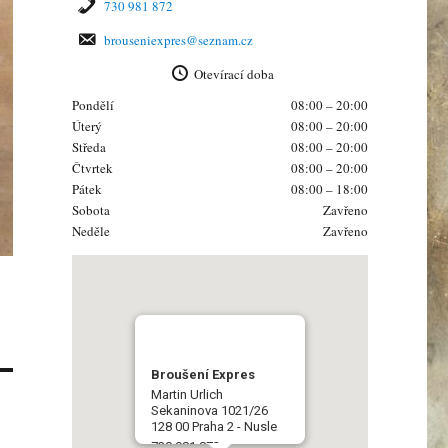
730 981 872
brouseniexpres@seznam.cz
Otevírací doba
Pondělí
08:00 – 20:00
Úterý
08:00 – 20:00
Středa
08:00 – 20:00
Čtvrtek
08:00 – 20:00
Pátek
08:00 – 18:00
Sobota
Zavřeno
Neděle
Zavřeno
Broušení Expres
Martin Urlich
Sekaninova 1021/26
128 00 Praha 2 - Nusle
730 981 872