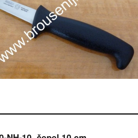
0-NH-10, čepel 10 cm