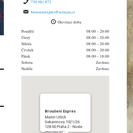
730 981 872
brouseniexpres@seznam.cz
Otevírací doba
Pondělí
08:00 – 20:00
Úterý
08:00 – 20:00
Středa
08:00 – 20:00
Čtvrtek
08:00 – 20:00
Pátek
08:00 – 18:00
Sobota
Zavřeno
Neděle
Zavřeno
Broušení Expres
Martin Urlich
Sekaninova 1021/26
128 00 Praha 2 - Nusle
730 981 872