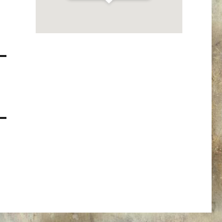
Get Directions