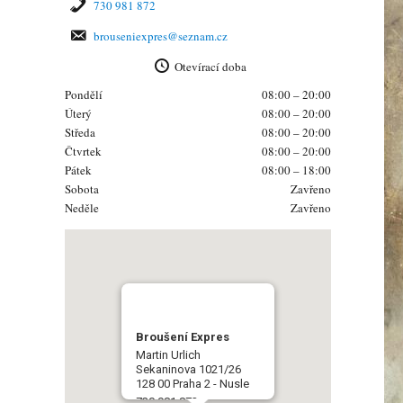
730 981 872
brouseniexpres@seznam.cz
Otevírací doba
Pondělí
08:00 – 20:00
Úterý
08:00 – 20:00
Středa
08:00 – 20:00
Čtvrtek
08:00 – 20:00
Pátek
08:00 – 18:00
Sobota
Zavřeno
Neděle
Zavřeno
Broušení Expres
Martin Urlich
Sekaninova 1021/26
128 00 Praha 2 - Nusle
730 981 872