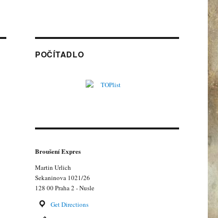
POČÍTADLO
Broušení Expres
Martin Urlich
Sekaninova 1021/26
.
128 00 Praha 2 - Nusle
Get Directions