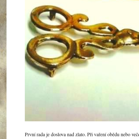
První rada je doslova nad zlato. Při vaření obědu nebo ve