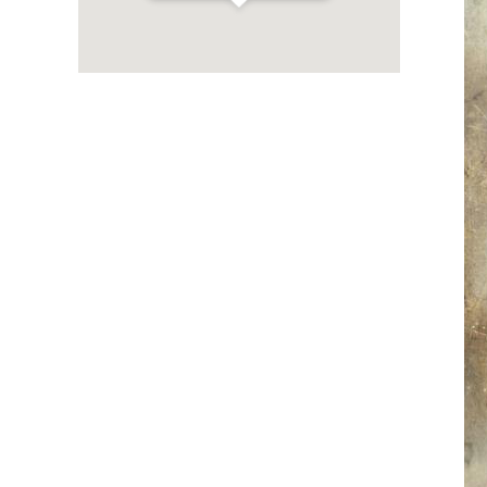
Get Directions