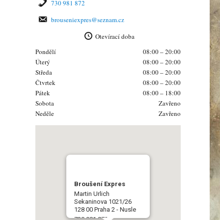
730 981 872
brouseniexpres@seznam.cz
Otevírací doba
Pondělí
08:00 – 20:00
Úterý
08:00 – 20:00
Středa
08:00 – 20:00
Čtvrtek
08:00 – 20:00
Pátek
08:00 – 18:00
Sobota
Zavřeno
Neděle
Zavřeno
Broušení Expres
Martin Urlich
Sekaninova 1021/26
128 00 Praha 2 - Nusle
730 981 872