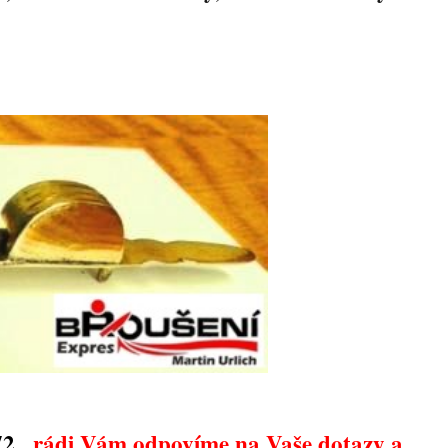
72
, rádi Vám odpovíme na Vaše dotazy a