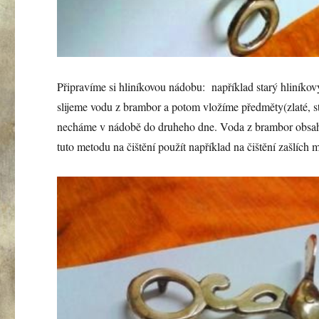
Připravíme si hliníkovou nádobu: například starý hliník
slijeme vodu z brambor a potom vložíme předměty(zlaté, s
necháme v nádobě do druheho dne. Voda z brambor obsahu
tuto metodu na čištění použít například na čištění zašlích m