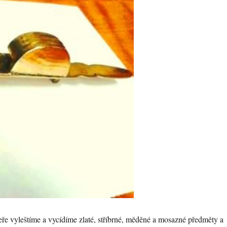
čeře vyleštíme a vycídíme zlaté, stříbrné, měděné a mosazné předměty a