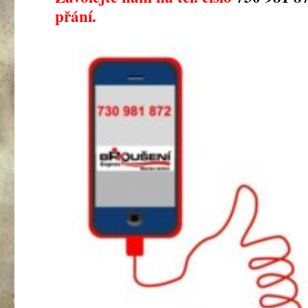
přání.