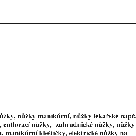
nůžky, nůžky manikúrní, nůžky lékařské např
y, entlovací nůžky, zahradnické nůžky, nůžky
u, manikúrní kleštičky, elektrické nůžky na