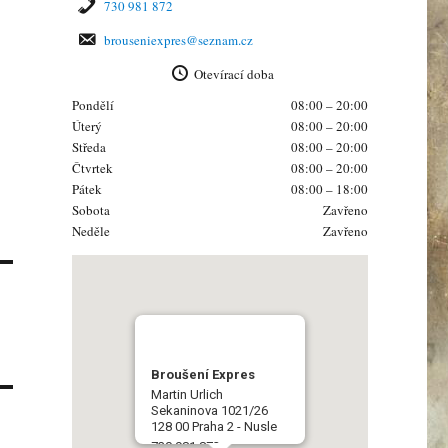
730 981 872
brouseniexpres@seznam.cz
Otevírací doba
Pondělí
08:00 – 20:00
Úterý
08:00 – 20:00
Středa
08:00 – 20:00
Čtvrtek
08:00 – 20:00
Pátek
08:00 – 18:00
Sobota
Zavřeno
Neděle
Zavřeno
Broušení Expres
Martin Urlich
Sekaninova 1021/26
128 00 Praha 2 - Nusle
730 981 872