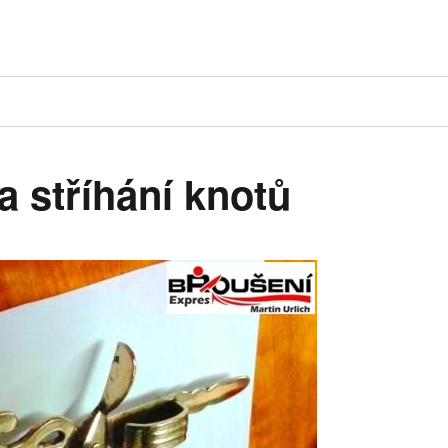
a stříhání knotů