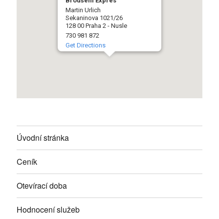
Broušení Expres
Martin Urlich
Sekaninova 1021/26
128 00 Praha 2 - Nusle
730 981 872
Get Directions
Úvodní stránka
Ceník
Otevírací doba
Hodnocení služeb