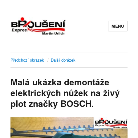
MENU
Předchozí obrázek
Další obrázek
Malá ukázka demontáže
elektrických nůžek na živý
plot značky BOSCH.