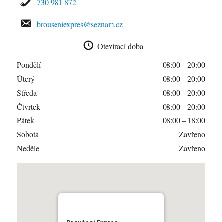
730 981 872
brouseniexpres@seznam.cz
Otevírací doba
Pondělí
08:00 – 20:00
Úterý
08:00 – 20:00
Středa
08:00 – 20:00
Čtvrtek
08:00 – 20:00
Pátek
08:00 – 18:00
Sobota
Zavřeno
Neděle
Zavřeno