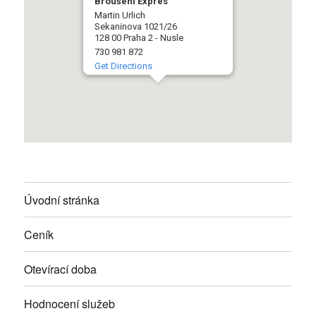
Broušení Expres
Martin Urlich
Sekaninova 1021/26
128 00 Praha 2 - Nusle
730 981 872
Get Directions
Úvodní stránka
Ceník
Otevírací doba
Hodnocení služeb