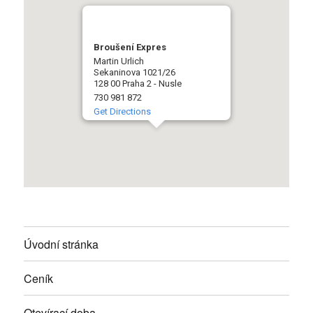
Broušení Expres
Martin Urlich
Sekaninova 1021/26
128 00 Praha 2 - Nusle
730 981 872
Get Directions
Úvodní stránka
Ceník
Otevírací doba