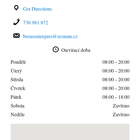
Get Directions
730 981 872
brouseniexpres@seznam.cz
Otevírací doba
Pondělí
08:00 – 20:00
Úterý
08:00 – 20:00
Středa
08:00 – 20:00
Čtvrtek
08:00 – 20:00
Pátek
08:00 – 18:00
Sobota
Zavřeno
Neděle
Zavřeno