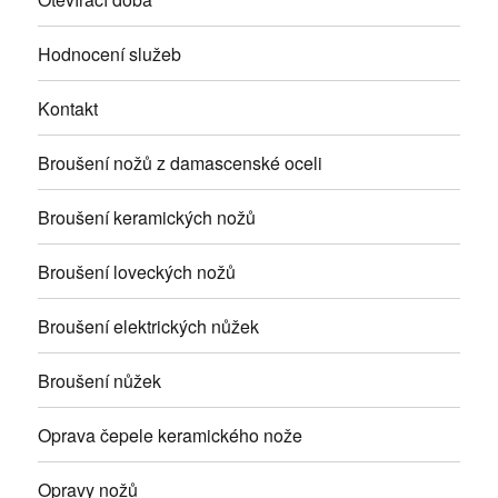
Hodnocení služeb
Kontakt
Broušení nožů z damascenské oceli
Broušení keramických nožů
Broušení loveckých nožů
Broušení elektrických nůžek
Broušení nůžek
Oprava čepele keramického nože
Opravy nožů