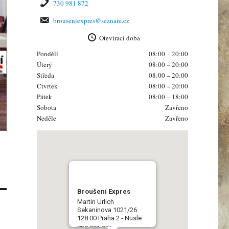
730 981 872
brouseniexpres@seznam.cz
Otevírací doba
Pondělí
08:00 – 20:00
Úterý
08:00 – 20:00
Středa
08:00 – 20:00
Čtvrtek
08:00 – 20:00
Pátek
08:00 – 18:00
Sobota
Zavřeno
Neděle
Zavřeno
Broušení Expres
Martin Urlich
Sekaninova 1021/26
128 00 Praha 2 - Nusle
730 981 872