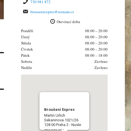
730 981 872
brouseniexpres@seznam.cz
Otevírací doba
Pondělí
08:00 – 20:00
Úterý
08:00 – 20:00
Středa
08:00 – 20:00
Čtvrtek
08:00 – 20:00
Pátek
08:00 – 18:00
Sobota
Zavřeno
Neděle
Zavřeno
Broušení Expres
Martin Urlich
Sekaninova 1021/26
128 00 Praha 2 - Nusle
730 981 872