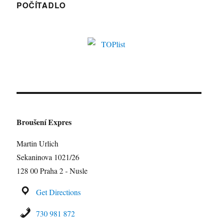
POČÍTADLO
Broušení Expres
Martin Urlich
Sekaninova 1021/26
128 00 Praha 2 - Nusle
Get Directions
730 981 872