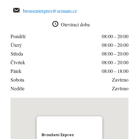
brouseniexpres@seznam.cz
Otevírací doba
Pondělí
08:00 – 20:00
Úterý
08:00 – 20:00
Středa
08:00 – 20:00
Čtvrtek
08:00 – 20:00
Pátek
08:00 – 18:00
Sobota
Zavřeno
Neděle
Zavřeno
Broušení Expres