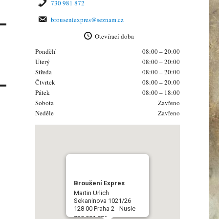
730 981 872
brouseniexpres@seznam.cz
Otevírací doba
Pondělí
08:00 – 20:00
Úterý
08:00 – 20:00
Středa
08:00 – 20:00
Čtvrtek
08:00 – 20:00
Pátek
08:00 – 18:00
Sobota
Zavřeno
Neděle
Zavřeno
Broušení Expres
Martin Urlich
Sekaninova 1021/26
128 00 Praha 2 - Nusle
730 981 872