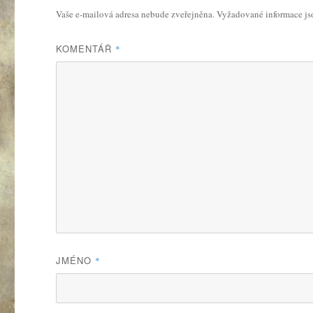
Vaše e-mailová adresa nebude zveřejněna.
Vyžadované informace j
KOMENTÁŘ
*
JMÉNO
*