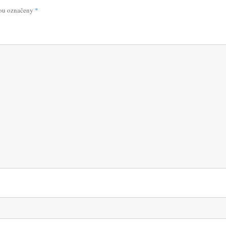
sou označeny
*