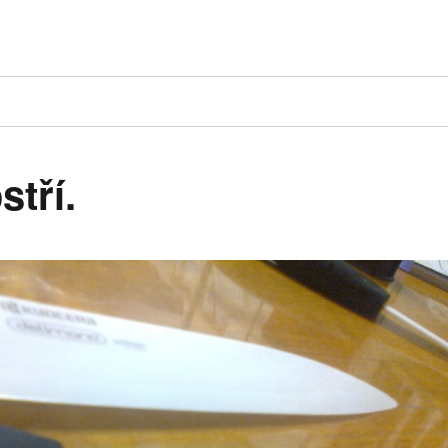
stří.