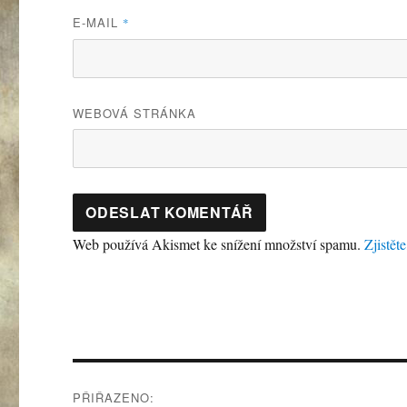
E-MAIL
*
WEBOVÁ STRÁNKA
Web používá Akismet ke snížení množství spamu.
Zjistět
Navigace
PŘIŘAZENO: