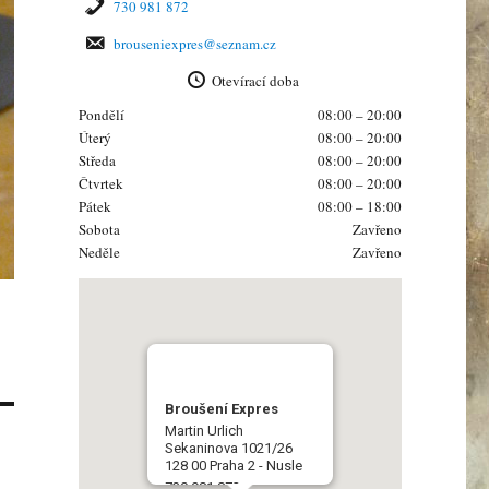
730 981 872
brouseniexpres@seznam.cz
Otevírací doba
Pondělí
08:00 – 20:00
Úterý
08:00 – 20:00
Středa
08:00 – 20:00
Čtvrtek
08:00 – 20:00
Pátek
08:00 – 18:00
Sobota
Zavřeno
Neděle
Zavřeno
Broušení Expres
Martin Urlich
Sekaninova 1021/26
128 00 Praha 2 - Nusle
730 981 872