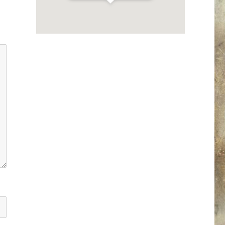
Get Directions