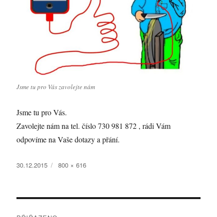
Jsme tu pro Vás zavolejte nám
Jsme tu pro Vás.
Zavolejte nám na tel. číslo 730 981 872 , rádi Vám
odpovíme na Vaše dotazy a přání.
Publikováno:
Původní
30.12.2015
800 × 616
velikost:
Navigace