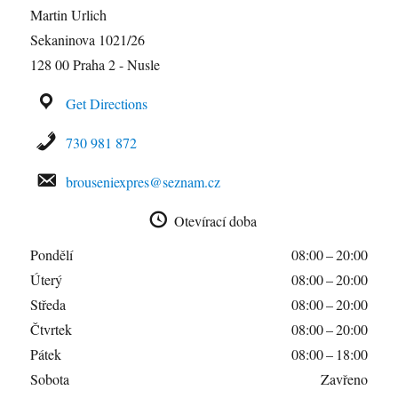
Martin Urlich
Sekaninova 1021/26
128 00 Praha 2 - Nusle
Get Directions
730 981 872
brouseniexpres@seznam.cz
Otevírací doba
Pondělí
08:00 – 20:00
Úterý
08:00 – 20:00
Středa
08:00 – 20:00
Čtvrtek
08:00 – 20:00
Pátek
08:00 – 18:00
Sobota
Zavřeno