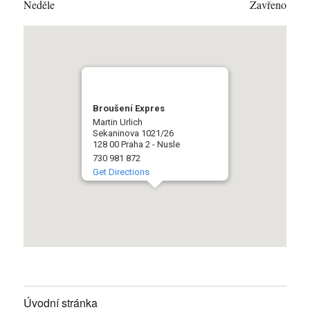
Neděle
Zavřeno
Broušení Expres
Martin Urlich
Sekaninova 1021/26
128 00 Praha 2 - Nusle
730 981 872
Get Directions
Úvodní stránka