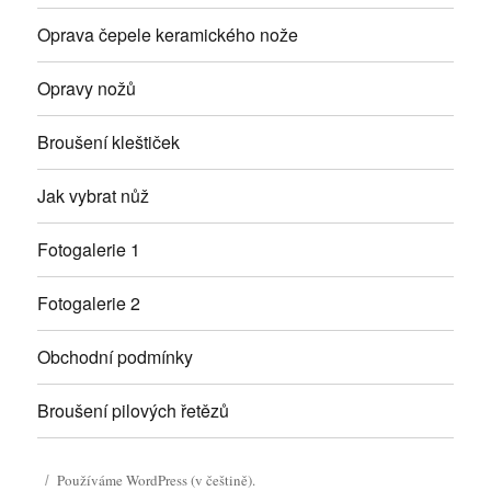
Oprava čepele keramického nože
Opravy nožů
Broušení kleštiček
Jak vybrat nůž
Fotogalerie 1
Fotogalerie 2
Obchodní podmínky
Broušení pilových řetězů
Používáme WordPress (v češtině).