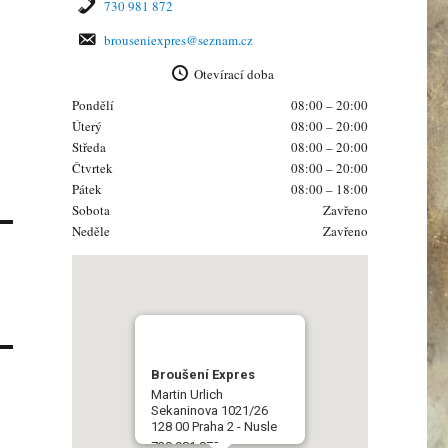
730 981 872
brouseniexpres@seznam.cz
Otevírací doba
Pondělí
08:00 – 20:00
Úterý
08:00 – 20:00
Středa
08:00 – 20:00
Čtvrtek
08:00 – 20:00
Pátek
08:00 – 18:00
Sobota
Zavřeno
Neděle
Zavřeno
Broušení Expres
Martin Urlich
Sekaninova 1021/26
128 00 Praha 2 - Nusle
730 981 872