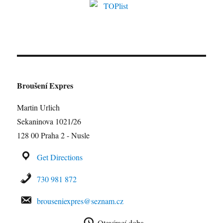
Broušení Expres
Martin Urlich
Sekaninova 1021/26
128 00 Praha 2 - Nusle
Get Directions
730 981 872
brouseniexpres@seznam.cz
Otevírací doba