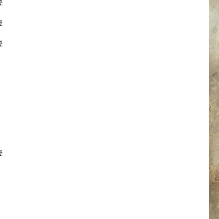
č
č
č
č