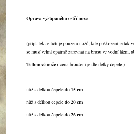
Oprava vyštípaného ostří nože
(příplatek se účtuje pouze u nožů, kde poškození je tak v
se musí velmi opatrně zarovnat na brusu ve vodní lázni, ab
Teflonové nože
( cena broušení je dle délky čepele )
do 15 cm
nůž s délkou čepele
do 20 cm
nůž s délkou čepele
do 26 cm
nůž s délkou čepele