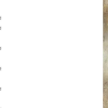
č
č
č
č
č