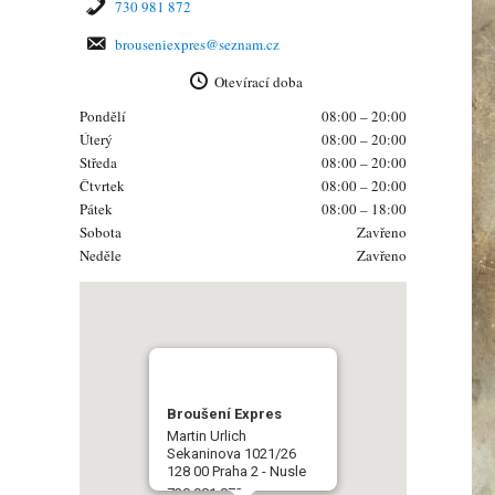
730 981 872
brouseniexpres@seznam.cz
Otevírací doba
Pondělí
08:00 – 20:00
Úterý
08:00 – 20:00
Středa
08:00 – 20:00
Čtvrtek
08:00 – 20:00
Pátek
08:00 – 18:00
Sobota
Zavřeno
Neděle
Zavřeno
Broušení Expres
Martin Urlich
Sekaninova 1021/26
128 00 Praha 2 - Nusle
730 981 872