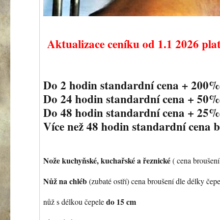
Aktualizace ceníku od 1.1 2026 pla
Do 2 hodin standardní cena + 200
Do 24 hodin standardní cena + 50
Do 48 hodin standardní cena + 25
Více než 48 hodin standardní cena 
Nože kuchyňské, kuchařské a řeznické
( cena broušení
Nůž na chléb
(zubaté ostří) cena broušení dle délky čepe
do 15 cm
nůž s délkou čepele