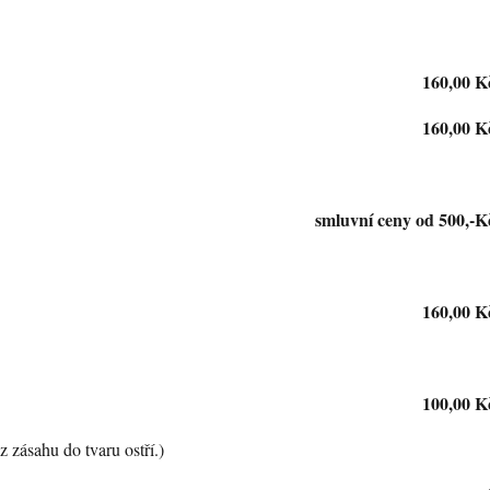
160,00 K
160,00 K
smluvní ceny od 500,-K
160,00 K
100,00 K
 zásahu do tvaru ostří.)