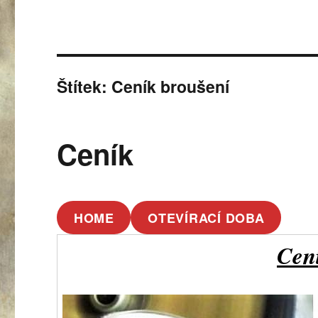
Štítek:
Ceník broušení
Ceník
HOME
OTEVÍRACÍ DOBA
Cen