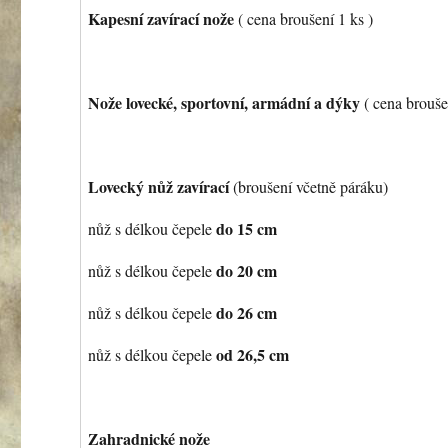
Kapesní zavírací nože
( cena broušení 1 ks )
Nože lovecké, sportovní, armádní a dýky
( cena brouše
Lovecký nůž zavírací
(broušení včetně páráku)
do 15 cm
nůž s délkou čepele
do 20 cm
nůž s délkou čepele
do 26 cm
nůž s délkou čepele
od 26,5 cm
nůž s délkou čepele
Zahradnické nože