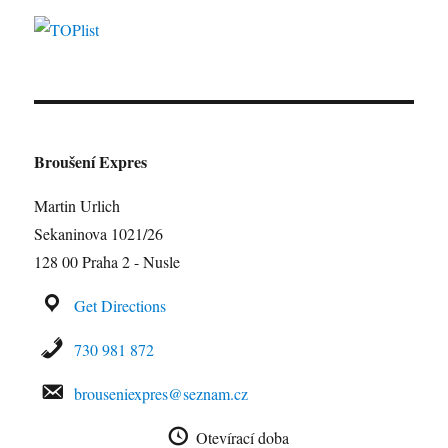
Broušení Expres
Martin Urlich
Sekaninova 1021/26
128 00 Praha 2 - Nusle
Get Directions
730 981 872
brouseniexpres@seznam.cz
Otevírací doba