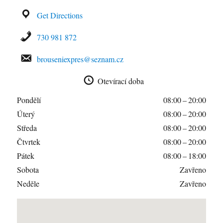
Get Directions
730 981 872
brouseniexpres@seznam.cz
Otevírací doba
Pondělí
08:00 – 20:00
Úterý
08:00 – 20:00
Středa
08:00 – 20:00
Čtvrtek
08:00 – 20:00
Pátek
08:00 – 18:00
Sobota
Zavřeno
Neděle
Zavřeno