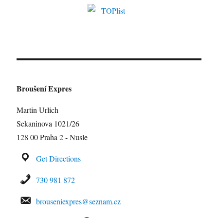
Broušení Expres
Martin Urlich
Sekaninova 1021/26
128 00 Praha 2 - Nusle
Get Directions
730 981 872
brouseniexpres@seznam.cz