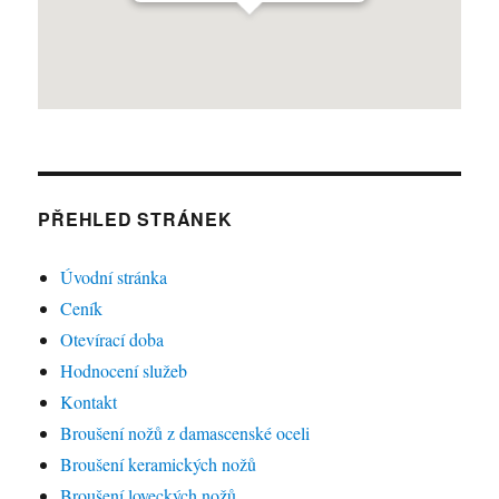
PŘEHLED STRÁNEK
Úvodní stránka
Ceník
Otevírací doba
Hodnocení služeb
Kontakt
Broušení nožů z damascenské oceli
Broušení keramických nožů
Broušení loveckých nožů