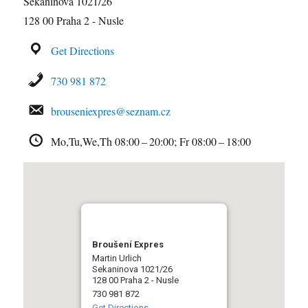
Sekaninova 1021/26
128 00 Praha 2 - Nusle
Get Directions
730 981 872
brouseniexpres@seznam.cz
Mo,Tu,We,Th 08:00 – 20:00; Fr 08:00 – 18:00
Broušení Expres
Martin Urlich
Sekaninova 1021/26
128 00 Praha 2 - Nusle
730 981 872
Get Directions