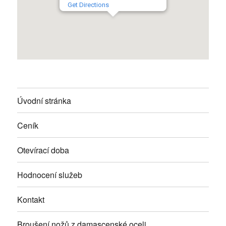
Get Directions
Úvodní stránka
Ceník
Otevírací doba
Hodnocení služeb
Kontakt
Broušení nožů z damascenské oceli