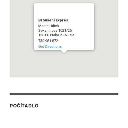
Broušení Expres
Martin Urlich
Sekaninova 1021/26
128 00 Praha 2 - Nusle
730 981 872
Get Directions
POČÍTADLO